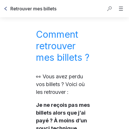
Retrouver mes billets
Comment
retrouver
mes billets ?
👀 Vous avez perdu 
vos billets ? Voici où 
les retrouver :
Je ne reçois pas mes 
billets alors que j’ai 
payé ? À moins d’un 
souci technique 