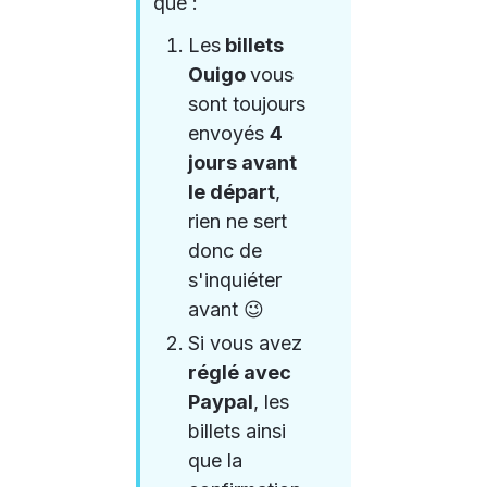
que : 
Les
 billets 
Ouigo 
vous 
sont toujours 
envoyés 
4 
jours avant 
le départ
, 
rien ne sert 
donc de 
s'inquiéter 
avant 😉
Si vous avez 
réglé avec 
Paypal
, les 
billets ainsi 
que la 