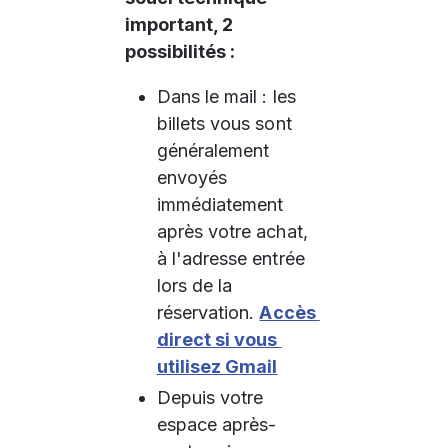
important, 2 
possibilités :
Dans le mail : les 
billets vous sont 
généralement 
envoyés 
immédiatement 
après votre achat, 
à l'adresse entrée 
lors de la 
réservation. 
Accès 
direct si vous 
utilisez Gmail
Depuis votre 
espace après-