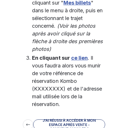
cliquant sur "
Mes billets
" 
dans le menu à droite, puis en 
sélectionnant le trajet 
concerné. 
(Voir les photos 
après avoir cliqué sur la 
flèche à droite des premières 
photos)
En cliquant sur 
ce lien
. Il 
vous faudra alors vous munir 
de votre référence de 
réservation Kombo 
(KXXXXXXX) et de l'adresse 
mail utilisée lors de la 
réservation.
J'AI RÉUSSI À ACCÉDER À MON
ESPACE APRÈS VENTE -