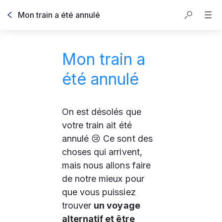
Mon train a été annulé
Mon train a
été annulé
On est désolés que 
votre train ait été 
annulé 😢 Ce sont des 
choses qui arrivent, 
mais nous allons faire 
de notre mieux pour 
que vous puissiez 
trouver 
un voyage 
alternatif et être 