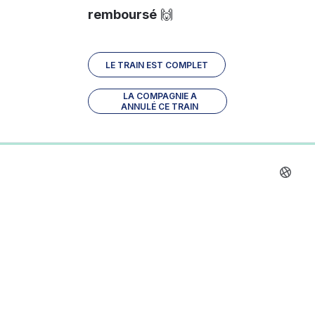
remboursé
 🙌
LE TRAIN EST COMPLET
LA COMPAGNIE A
ANNULÉ CE TRAIN
0%